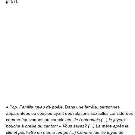
p. 57).
♦
Pop.
Famille tuyau de poêle
. Dans une famille, personnes
apparentées ou couples ayant des relations sexuelles considérées
comme équivoques ou complexes.
Je l'entendais (...) le joyeux
bouche à oreille du canton: « Vous savez? (...) La mère après la
fille et peut-être en même temps (...) Comme famille tuyau de