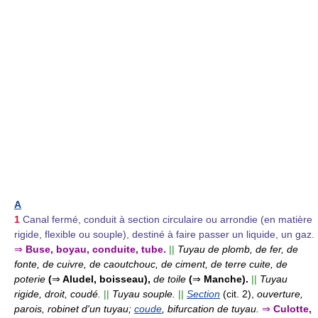
A
1
Canal fermé, conduit à section circulaire ou arrondie (en matière
rigide, flexible ou souple), destiné à faire passer un liquide, un gaz.
⇒
Buse, boyau, conduite, tube.
||
Tuyau de plomb, de fer, de
fonte, de cuivre, de caoutchouc, de ciment, de terre cuite, de
poterie
(
⇒
Aludel, boisseau),
de toile
(
⇒
Manche).
||
Tuyau
rigide, droit, coudé.
||
Tuyau souple.
||
Section
(cit. 2),
ouverture,
parois, robinet d'un tuyau;
coude
, bifurcation de tuyau.
⇒
Culotte,