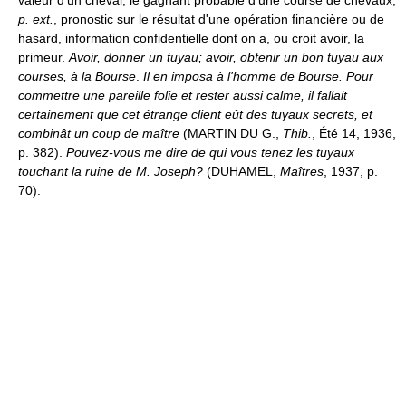
p. ext.
, pronostic sur le résultat d'une opération financière ou de
hasard, information confidentielle dont on a, ou croit avoir, la
primeur.
Avoir, donner un tuyau; avoir, obtenir un bon tuyau aux
courses, à la Bourse
.
Il en imposa à l'homme de Bourse. Pour
commettre une pareille folie et rester aussi calme, il fallait
certainement que cet étrange client eût des tuyaux secrets, et
combinât un coup de maître
(MARTIN DU G.,
Thib.
, Été 14, 1936,
p. 382).
Pouvez-vous me dire de qui vous tenez les tuyaux
touchant la ruine de M. Joseph?
(DUHAMEL,
Maîtres
, 1937, p.
70).