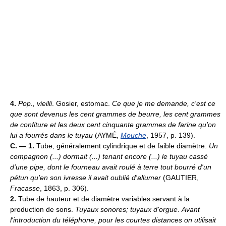
4.
Pop., vieilli
. Gosier, estomac.
Ce que je me demande, c'est ce
que sont devenus les cent grammes de beurre, les cent grammes
de confiture et les deux cent cinquante grammes de farine qu'on
lui a fourrés dans le tuyau
(AYMÉ,
Mouche
, 1957, p. 139).
C. — 1.
Tube, généralement cylindrique et de faible diamètre.
Un
compagnon (...) dormait (...) tenant encore (...) le tuyau cassé
d'une pipe, dont le fourneau avait roulé à terre tout bourré d'un
pétun qu'en son ivresse il avait oublié d'allumer
(GAUTIER,
Fracasse
, 1863, p. 306).
2.
Tube de hauteur et de diamètre variables servant à la
production de sons.
Tuyaux sonores; tuyaux d'orgue
.
Avant
l'introduction du téléphone, pour les courtes distances on utilisait