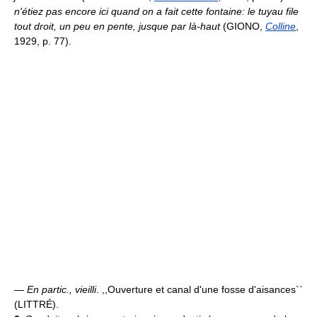
n'étiez pas encore ici quand on a fait cette fontaine: le tuyau file
tout droit, un peu en pente, jusque par là-haut
(GIONO,
Colline
,
1929, p. 77).
—
En partic., vieilli
. ,,Ouverture et canal d'une fosse d'aisances``
(LITTRÉ).