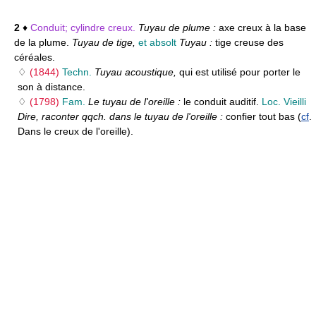
2
♦
Conduit; cylindre creux.
Tuyau de plume :
axe creux à la base
de la plume.
Tuyau de tige,
et absolt
Tuyau :
tige creuse des
céréales.
♢
(1844)
Techn.
Tuyau acoustique,
qui est utilisé pour porter le
son à distance.
♢
(1798)
Fam.
Le tuyau de l'oreille :
le conduit auditif.
Loc. Vieilli
Dire, raconter qqch. dans le tuyau de l'oreille :
confier tout bas (
cf
.
Dans le creux de l'oreille).