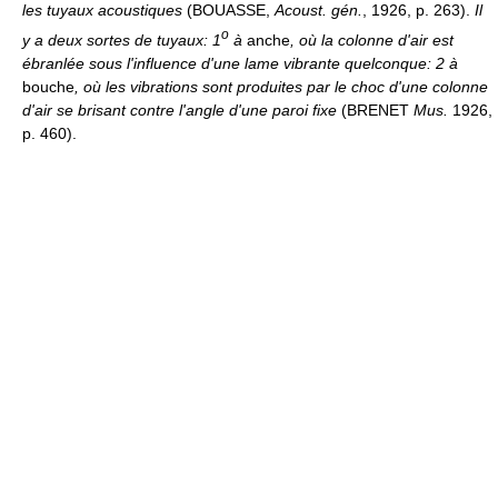
les tuyaux acoustiques
(BOUASSE,
Acoust. gén.
, 1926, p. 263).
Il
o
y a deux sortes de tuyaux: 1
à
anche
, où la colonne d'air est
ébranlée sous l'influence d'une lame vibrante quelconque: 2 à
bouche
, où les vibrations sont produites par le choc d'une colonne
d'air se brisant contre l'angle d'une paroi fixe
(BRENET
Mus.
1926,
p. 460).