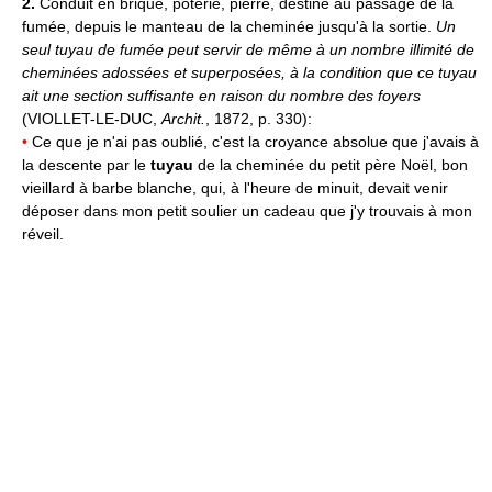
2.
Conduit en brique, poterie, pierre, destiné au passage de la
fumée, depuis le manteau de la cheminée jusqu'à la sortie.
Un
seul tuyau de fumée peut servir de même à un nombre illimité de
cheminées adossées et superposées, à la condition que ce tuyau
ait une section suffisante en raison du nombre des foyers
(VIOLLET-LE-DUC,
Archit.
, 1872, p. 330):
•
Ce que je n'ai pas oublié, c'est la croyance absolue que j'avais à
la descente par le
tuyau
de la cheminée du petit père Noël, bon
vieillard à barbe blanche, qui, à l'heure de minuit, devait venir
déposer dans mon petit soulier un cadeau que j'y trouvais à mon
réveil.