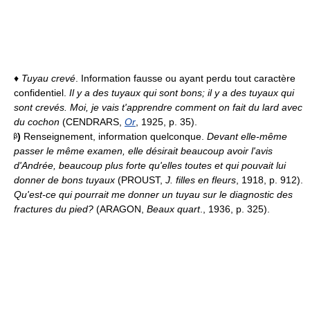
♦
Tuyau crevé
. Information fausse ou ayant perdu tout caractère
confidentiel.
Il y a des tuyaux qui sont bons; il y a des tuyaux qui
sont crevés. Moi, je vais t'apprendre comment on fait du lard avec
du cochon
(CENDRARS,
Or
, 1925, p. 35).
)
Renseignement, information quelconque.
Devant elle-même
passer le même examen, elle désirait beaucoup avoir l'avis
d'Andrée, beaucoup plus forte qu'elles toutes et qui pouvait lui
donner de bons tuyaux
(PROUST,
J. filles en fleurs
, 1918, p. 912).
Qu'est-ce qui pourrait me donner un tuyau sur le diagnostic des
fractures du pied?
(ARAGON,
Beaux quart
., 1936, p. 325).