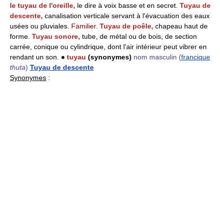
le tuyau de l'oreille,
le dire à voix basse et en secret.
Tuyau de
descente,
canalisation verticale servant à l'évacuation des eaux
usées ou pluviales.
Familier.
Tuyau de poêle,
chapeau haut de
forme.
Tuyau sonore,
tube, de métal ou de bois, de section
carrée, conique ou cylindrique, dont l'air intérieur peut vibrer en
rendant un son. ●
tuyau
(synonymes)
nom masculin
(
francique
thuta
)
Tuyau de descente
Synonymes
: