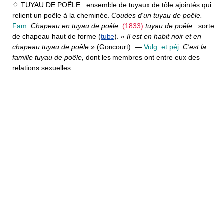
♢ TUYAU DE POÊLE :
ensemble de tuyaux de tôle ajointés qui
relient un poêle à la cheminée.
Coudes d'un tuyau de poêle.
—
Fam.
Chapeau en tuyau de poêle,
(1833)
tuyau de poêle :
sorte
de chapeau haut de forme (
tube
).
« Il est en habit noir et en
chapeau tuyau de poêle »
(
Goncourt
)
.
—
Vulg. et péj.
C'est la
famille tuyau de poêle,
dont les membres ont entre eux des
relations sexuelles.